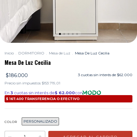
Inicio
.
DORMITORIO
.
Mesa de Luz
.
Mesa De Luz Cecilia
Mesa De Luz Cecilia
$186.000
3
cuotas sin interés de
$62.000
Precio sin impuestos
$153.719,01
PERSONALIZADO
COLOR