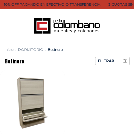
10% OFF PAGANDO EN EFECTIVO O TRANSFERENCIA
3 CUOTAS SIN
Inicio
.
DORMITORIO
.
Botinero
Botinero
FILTRAR